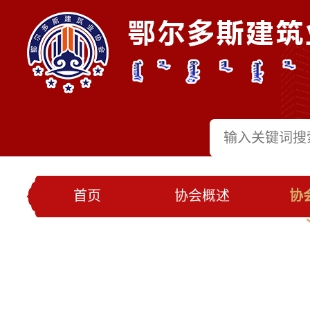
首页
协会概述
协
党建工作
会员名录
联