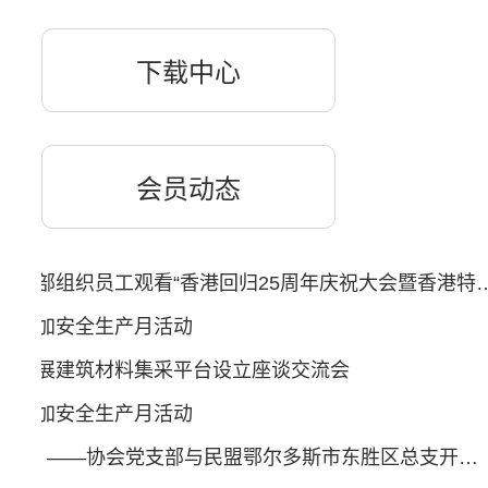
下载中心
会员动态
鄂尔多斯建筑业协会支部组织员工观看“香港回归25周年庆祝大会
会参加安全生产月活动
会开展建筑材料集采平台设立座谈交流会
会参加安全生产月活动
奋进新征程 建功新时代 ——协会党支部与民盟鄂尔多斯市东胜区总支开展团建活动