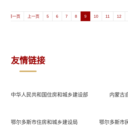
条
第一页
上一页
5
6
7
8
9
10
11
12
友情链接
中华人民共和国住房和城乡建设部
内蒙古
鄂尔多斯市住房和城乡建设局
鄂尔多斯市