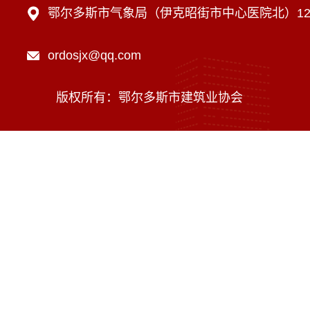
鄂尔多斯市气象局（伊克昭街市中心医院北）12楼
ordosjx@qq.com
版权所有：鄂尔多斯市建筑业协会
技术支持：内蒙古海瑞科技有限责任公司
蒙ICP备16002470号-1