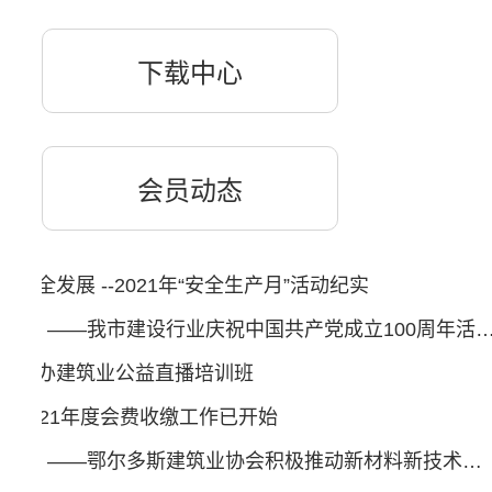
下载中心
会员动态
安全发展 --2021年“安全生产月”活动纪实
声声红歌亮 浓浓爱党情 ——我市建设行业庆祝中国共产党成立100周年
会举办建筑业公益直播培训班
会2021年度会费收缴工作已开始
构建新格局 凝聚大合力 ——鄂尔多斯建筑业协会积极推动新材料新技术应用