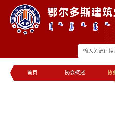
首页
协会概述
协
党建工作
会员名录
联