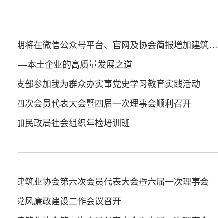
鄂尔多斯建筑业协会近期将在微信公众号平台、官网及协会简报增加建筑业人才交流专栏
势 ——本土企业的高质量发展之道
会党支部参加我为群众办实事党史学习教育实践活动
会第四次会员代表大会暨四届一次理事会顺利召开
会参加民政局社会组织年检培训班
治区建筑业协会第六次会员代表大会暨六届一次理事会
设暨党风廉政建设工作会议召开