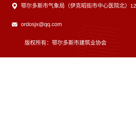
鄂尔多斯市气象局（伊克昭街市中心医院北）12楼
ordosjx@qq.com
版权所有：鄂尔多斯市建筑业协会
技术支持：内蒙古海瑞科技有限责任公司
蒙ICP备16002470号-1