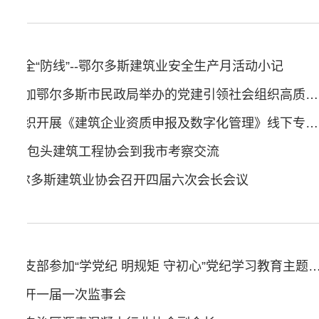
筑牢安全“防线”--鄂尔多斯建筑业安全生产月活动小记
鄂尔多斯建筑业协会参加鄂尔多斯市民政局举办的党建引领社会组织高质量发展培训班
鄂尔多斯建筑业协会组织开展《建筑企业资质申报及数字化管理》线下专题培训
 ——包头建筑工程协会到我市考察交流
责 鄂尔多斯建筑业协会召开四届六次会长会议
鄂尔多斯建筑业协会党支部参加“学党纪 明规矩 守初心”党纪学习教育
会召开一届一次监事会