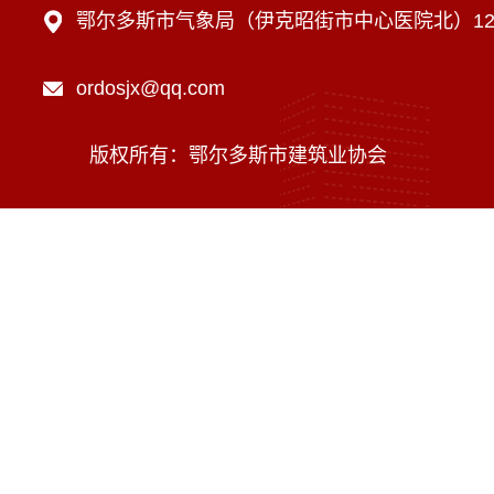
鄂尔多斯市气象局（伊克昭街市中心医院北）12楼
ordosjx@qq.com
版权所有：鄂尔多斯市建筑业协会
技术支持：内蒙古海瑞科技有限责任公司
蒙ICP备16002470号-1