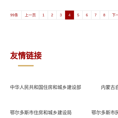
共399条
上一页
1
2
3
4
5
6
7
8
下
友情链接
中华人民共和国住房和城乡建设部
内蒙古
鄂尔多斯市住房和城乡建设局
鄂尔多斯市