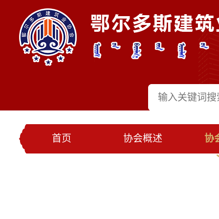
首页
协会概述
协
党建工作
会员名录
联