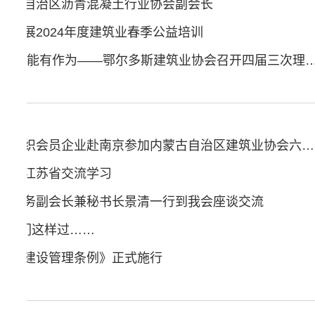
蒙古自治区沥青混凝土行业协会副会长
会开展2024年度建筑业春季公益培训
质效提升促发展 强化职能有作为——鄂尔多斯建筑业协会召开
鄂尔多斯建筑业协会组织会员企业赴南京参加内蒙古自治区建筑业协会六届四次理事会和创精品工程交流会
会赴江苏省交流学习
会常务副会长兼秘书长景清一行到我会座谈交流
节，我们这样过……
城市建设管理条例》正式施行