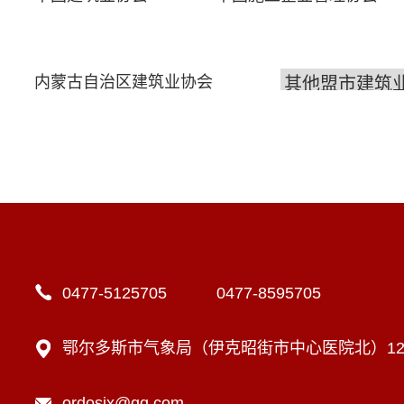
内蒙古自治区建筑业协会
0477-5125705 0477-8595705
鄂尔多斯市气象局（伊克昭街市中心医院北）12楼
ordosjx@qq.com