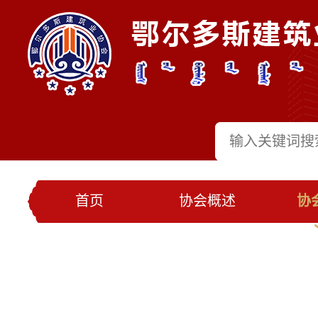
首页
协会概述
协
党建工作
会员名录
联