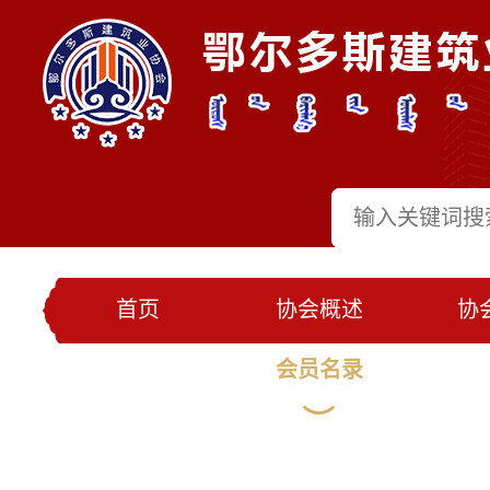
首页
协会概述
协
党建工作
会员名录
联