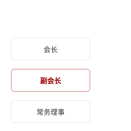
会长
副会长
常务理事