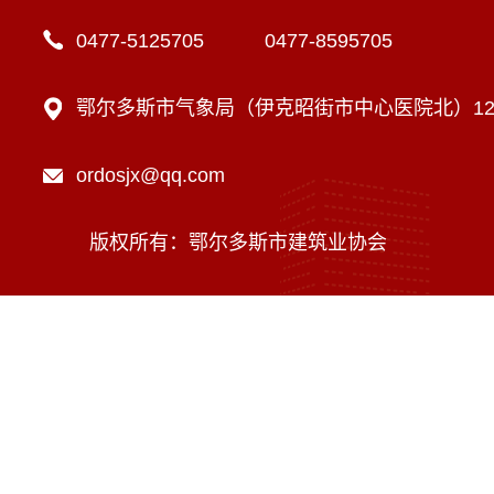
0477-5125705 0477-8595705
鄂尔多斯市气象局（伊克昭街市中心医院北）12楼
ordosjx@qq.com
版权所有：鄂尔多斯市建筑业协会
技术支持：内蒙古海瑞科技有限责任公司
蒙ICP备16002470号-1